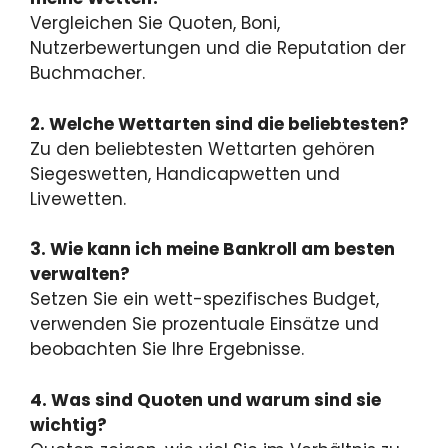
Vergleichen Sie Quoten, Boni,
Nutzerbewertungen und die Reputation der
Buchmacher.
2. Welche Wettarten sind die beliebtesten?
Zu den beliebtesten Wettarten gehören
Siegeswetten, Handicapwetten und
Livewetten.
3. Wie kann ich meine Bankroll am besten
verwalten?
Setzen Sie ein wett-spezifisches Budget,
verwenden Sie prozentuale Einsätze und
beobachten Sie Ihre Ergebnisse.
4. Was sind Quoten und warum sind sie
wichtig?