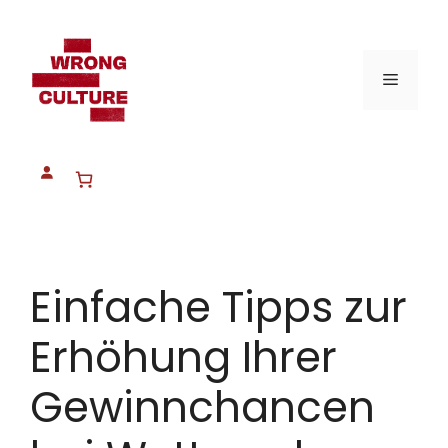
Saltar
al
contenido
Menú
Einfache Tipps zur
Erhöhung Ihrer
Gewinnchancen