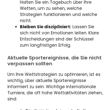
Halten Sie ein Tagebuch über Ihre
Wetten, um zu sehen, welche
Strategien funktionieren und welche
nicht.
Bleiben Sie diszipliniert:
Lassen Sie
sich nicht von Emotionen leiten. Klare
Entscheidungen sind der Schlüssel
zum langfristigen Erfolg.
Aktuelle Sportereignisse, die Sie nicht
verpassen sollten
Um Ihre Wettstrategien zu optimieren, ist es
wichtig, über aktuelle Sportereignisse
informiert zu sein. Wichtige internationale
Turniere, die oft hohe Wettaktivitäten ziehen,
sind: