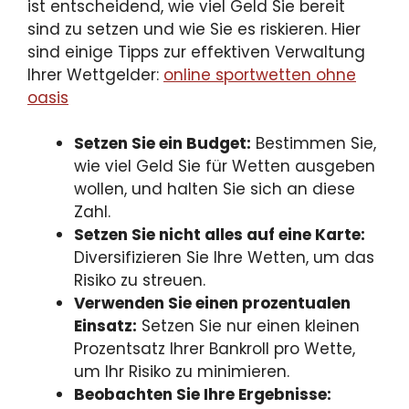
ist entscheidend, wie viel Geld Sie bereit
sind zu setzen und wie Sie es riskieren. Hier
sind einige Tipps zur effektiven Verwaltung
Ihrer Wettgelder:
online sportwetten ohne
oasis
Setzen Sie ein Budget:
Bestimmen Sie,
wie viel Geld Sie für Wetten ausgeben
wollen, und halten Sie sich an diese
Zahl.
Setzen Sie nicht alles auf eine Karte:
Diversifizieren Sie Ihre Wetten, um das
Risiko zu streuen.
Verwenden Sie einen prozentualen
Einsatz:
Setzen Sie nur einen kleinen
Prozentsatz Ihrer Bankroll pro Wette,
um Ihr Risiko zu minimieren.
Beobachten Sie Ihre Ergebnisse: