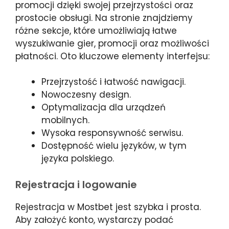
promocji dzięki swojej przejrzystości oraz
prostocie obsługi. Na stronie znajdziemy
różne sekcje, które umożliwiają łatwe
wyszukiwanie gier, promocji oraz możliwości
płatności. Oto kluczowe elementy interfejsu:
Przejrzystość i łatwość nawigacji.
Nowoczesny design.
Optymalizacja dla urządzeń
mobilnych.
Wysoka responsywność serwisu.
Dostępność wielu języków, w tym
języka polskiego.
Rejestracja i logowanie
Rejestracja w Mostbet jest szybka i prosta.
Aby założyć konto, wystarczy podać