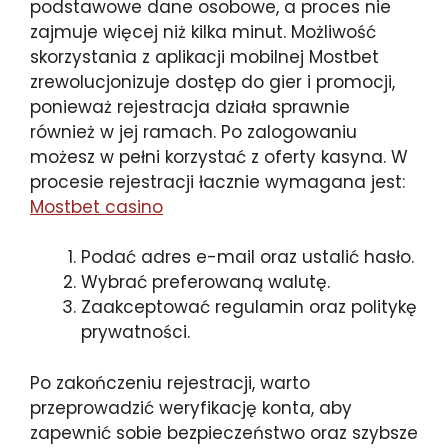
podstawowe dane osobowe, a proces nie
zajmuje więcej niż kilka minut. Możliwość
skorzystania z aplikacji mobilnej Mostbet
zrewolucjonizuje dostęp do gier i promocji,
ponieważ rejestracja działa sprawnie
również w jej ramach. Po zalogowaniu
możesz w pełni korzystać z oferty kasyna. W
procesie rejestracji łacznie wymagana jest:
Mostbet casino
Podać adres e-mail oraz ustalić hasło.
Wybrać preferowaną walutę.
Zaakceptować regulamin oraz politykę
prywatności.
Po zakończeniu rejestracji, warto
przeprowadzić weryfikację konta, aby
zapewnić sobie bezpieczeństwo oraz szybsze