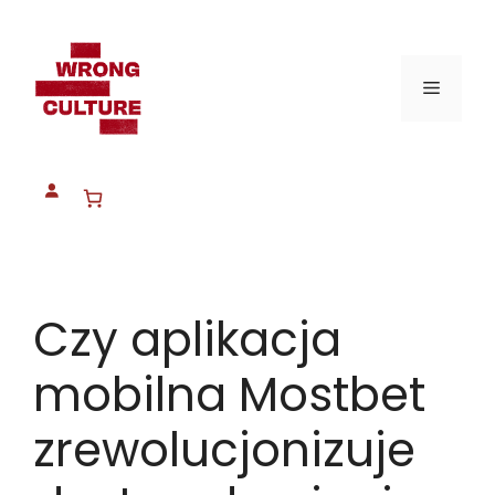
Saltar
al
contenido
Menú
Czy aplikacja
mobilna Mostbet
zrewolucjonizuje