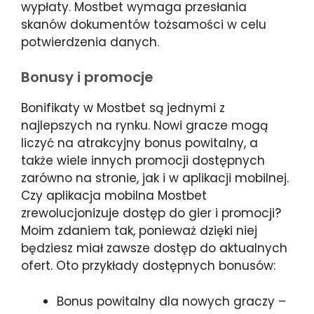
wypłaty. Mostbet wymaga przesłania
skanów dokumentów tożsamości w celu
potwierdzenia danych.
Bonusy i promocje
Bonifikaty w Mostbet są jednymi z
najlepszych na rynku. Nowi gracze mogą
liczyć na atrakcyjny bonus powitalny, a
także wiele innych promocji dostępnych
zarówno na stronie, jak i w aplikacji mobilnej.
Czy aplikacja mobilna Mostbet
zrewolucjonizuje dostęp do gier i promocji?
Moim zdaniem tak, ponieważ dzięki niej
będziesz miał zawsze dostęp do aktualnych
ofert. Oto przykłady dostępnych bonusów:
Bonus powitalny dla nowych graczy –