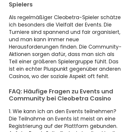
Spielers
Als regelmäßiger Cleobetra-Spieler schätze
ich besonders die Vielfalt der Events. Die
Turniere sind spannend und fair organisiert,
und man kann immer neue
Herausforderungen finden. Die Community-
Aktionen sorgen dafür, dass man sich als
Teil einer größeren Spielergruppe fühlt. Das
ist ein echter Pluspunkt gegenüber anderen
Casinos, wo der soziale Aspekt oft fehlt.
FAQ: Häufige Fragen zu Events und
Community bei Cleobetra Casino
1. Wie kann ich an den Events teilnehmen?
Die Teilnahme an Events ist meist an eine
Registrierung auf der Plattform gebunden.