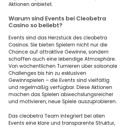
Aktionen anbietet.
Warum sind Events bei Cleobetra
Casino so beliebt?
Events sind das Herzstück des cleobetra
Casinos. Sie bieten Spielern nicht nur die
Chance auf attraktive Gewinne, sondern
schaffen auch eine lebendige Atmosphäre.
Von wöchentlichen Turnieren über saisonale
Challenges bis hin zu exklusiven
Gewinnspielen – die Events sind vielfältig
und regelmäßig verfügbar. Diese Aktionen
machen das Spielen abwechslungsreicher
und motivieren, neue Spiele auszuprobieren.
Das cleobetra Team integriert bei allen
Events eine klare und transparente Struktur,