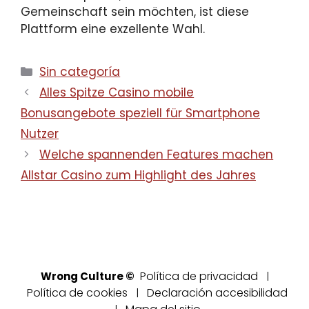
Gemeinschaft sein möchten, ist diese
Plattform eine exzellente Wahl.
Categorías
Sin categoría
Alles Spitze Casino mobile
Bonusangebote speziell für Smartphone
Nutzer
Welche spannenden Features machen
Allstar Casino zum Highlight des Jahres
Política de privacidad
Wrong Culture ©
|
Política de cookies
Declaración accesibilidad
|