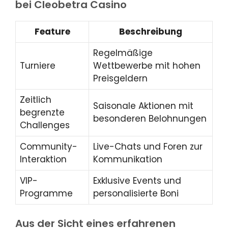
bei Cleobetra Casino
Feature
Beschreibung
Regelmäßige
Turniere
Wettbewerbe mit hohen
Preisgeldern
Zeitlich
Saisonale Aktionen mit
begrenzte
besonderen Belohnungen
Challenges
Community-
Live-Chats und Foren zur
Interaktion
Kommunikation
VIP-
Exklusive Events und
Programme
personalisierte Boni
Aus der Sicht eines erfahrenen