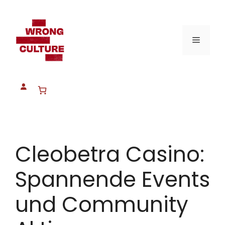
Saltar
al
contenido
Menú
Cleobetra Casino:
Spannende Events
und Community