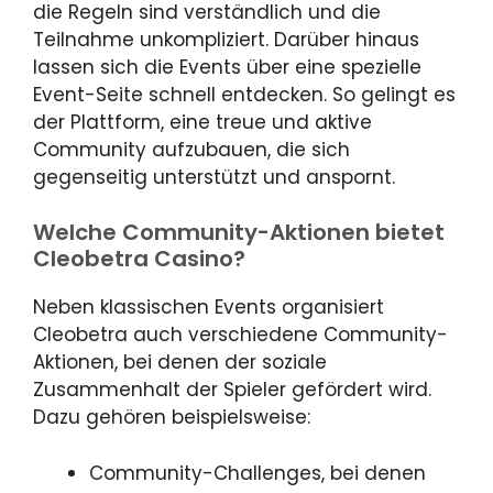
die Regeln sind verständlich und die
Teilnahme unkompliziert. Darüber hinaus
lassen sich die Events über eine spezielle
Event-Seite schnell entdecken. So gelingt es
der Plattform, eine treue und aktive
Community aufzubauen, die sich
gegenseitig unterstützt und anspornt.
Welche Community-Aktionen bietet
Cleobetra Casino?
Neben klassischen Events organisiert
Cleobetra auch verschiedene Community-
Aktionen, bei denen der soziale
Zusammenhalt der Spieler gefördert wird.
Dazu gehören beispielsweise:
Community-Challenges, bei denen