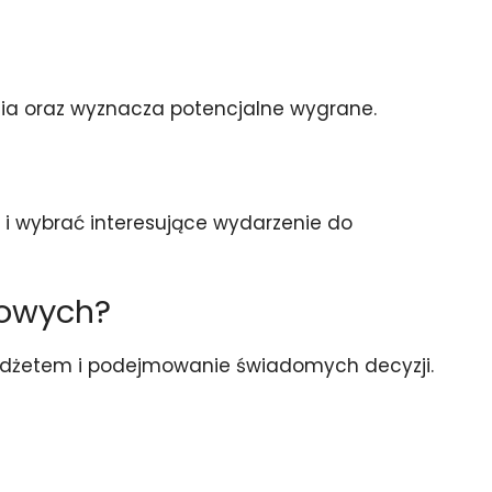
ia oraz wyznacza potencjalne wygrane.
o i wybrać interesujące wydarzenie do
towych?
 budżetem i podejmowanie świadomych decyzji.