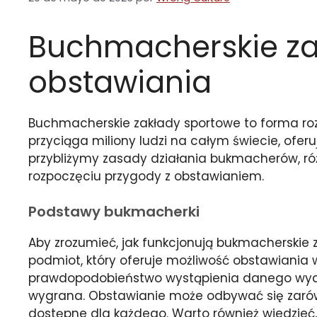
Buchmacherskie za
obstawiania
Buchmacherskie zakłady sportowe to forma roz
przyciąga miliony ludzi na całym świecie, ofe
przybliżymy zasady działania bukmacherów, r
rozpoczęciu przygody z obstawianiem.
Podstawy bukmacherki
Aby zrozumieć, jak funkcjonują bukmacherskie 
podmiot, który oferuje możliwość obstawiania w
prawdopodobieństwo wystąpienia danego wydar
wygrana. Obstawianie może odbywać się zarówno
dostępne dla każdego. Warto również wiedzieć, 