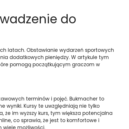
owadzenie do
nich latach. Obstawianie wydarzeń sportowych
rania dodatkowych pieniędzy. W artykule tym
 które pomogą początkującym graczom w
dstawowych terminów i pojęć. Bukmacher to
 wyniki. Kursy te uwzględniają nie tylko
 że im wyższy kurs, tym większa potencjalna
ne, co sprawia, że jest to komfortowe i
 wiele możliwości.