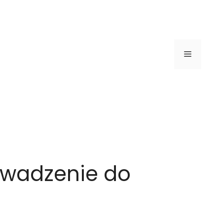
Menú
owadzenie do