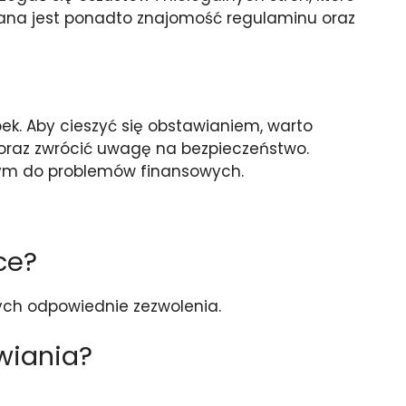
ana jest ponadto znajomość regulaminu oraz
ek. Aby cieszyć się obstawianiem, warto
 oraz zwrócić uwagę na bezpieczeństwo.
cym do problemów finansowych.
ce?
ych odpowiednie zezwolenia.
wiania?