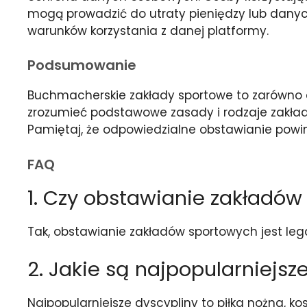
mogą prowadzić do utraty pieniędzy lub dan
warunków korzystania z danej platformy.
Podsumowanie
Buchmacherskie zakłady sportowe to zarówno ek
zrozumieć podstawowe zasady i rodzaje zakład
Pamiętaj, że odpowiedzialne obstawianie pow
FAQ
1. Czy obstawianie zakładów
Tak, obstawianie zakładów sportowych jest le
2. Jakie są najpopularniejs
Najpopularniejsze dyscypliny to piłka nożna, kos