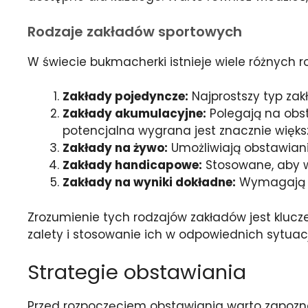
Rodzaje zakładów sportowych
W świecie bukmacherki istnieje wiele różnych r
Zakłady pojedyncze:
Najprostszy typ za
Zakłady akumulacyjne:
Polegają na obst
potencjalna wygrana jest znacznie więks
Zakłady na żywo:
Umożliwiają obstawiani
Zakłady handicapowe:
Stosowane, aby w
Zakłady na wyniki dokładne:
Wymagają od
Zrozumienie tych rodzajów zakładów jest kluc
zalety i stosowanie ich w odpowiednich sytua
Strategie obstawiania
Przed rozpoczęciem obstawiania warto zapozn