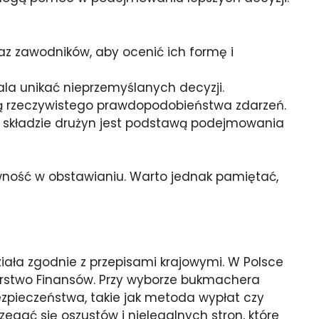
az zawodników, aby ocenić ich formę i
a unikać nieprzemyślanych decyzji.
ją rzeczywistego prawdopodobieństwa zdarzeń.
w składzie drużyn jest podstawą podejmowania
wność w obstawianiu. Warto jednak pamiętać,
ała zgodnie z przepisami krajowymi. W Polsce
erstwo Finansów. Przy wyborze bukmachera
ezpieczeństwa, takie jak metoda wypłat czy
gać się oszustów i nielegalnych stron, które