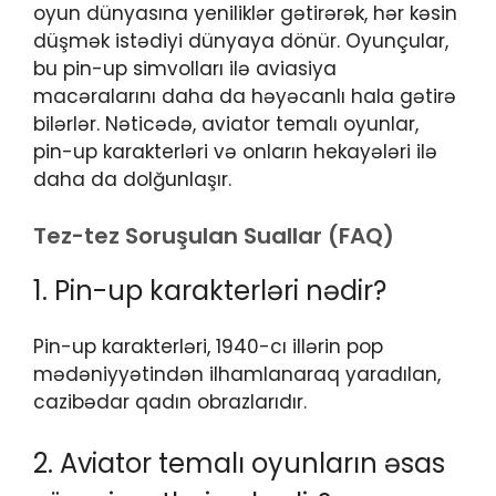
oyun dünyasına yeniliklər gətirərək, hər kəsin
düşmək istədiyi dünyaya dönür. Oyunçular,
bu pin-up simvolları ilə aviasiya
macəralarını daha da həyəcanlı hala gətirə
bilərlər. Nəticədə, aviator temalı oyunlar,
pin-up karakterləri və onların hekayələri ilə
daha da dolğunlaşır.
Tez-tez Soruşulan Suallar (FAQ)
1. Pin-up karakterləri nədir?
Pin-up karakterləri, 1940-cı illərin pop
mədəniyyətindən ilhamlanaraq yaradılan,
cazibədar qadın obrazlarıdır.
2. Aviator temalı oyunların əsas