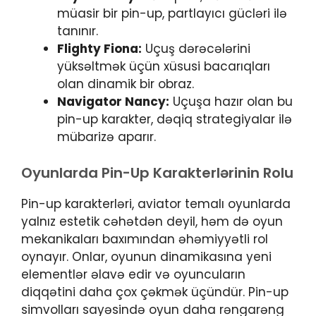
müasir bir pin-up, partlayıcı gücləri ilə
tanınır.
Flighty Fiona:
Uçuş dərəcələrini
yüksəltmək üçün xüsusi bacarıqları
olan dinamik bir obraz.
Navigator Nancy:
Uçuşa hazır olan bu
pin-up karakter, dəqiq strategiyalar ilə
mübarizə aparır.
Oyunlarda Pin-Up Karakterlərinin Rolu
Pin-up karakterləri, aviator temalı oyunlarda
yalnız estetik cəhətdən deyil, həm də oyun
mekanikaları baxımından əhəmiyyətli rol
oynayır. Onlar, oyunun dinamikasına yeni
elementlər əlavə edir və oyuncuların
diqqətini daha çox çəkmək üçündür. Pin-up
simvolları sayəsində oyun daha rəngarəng