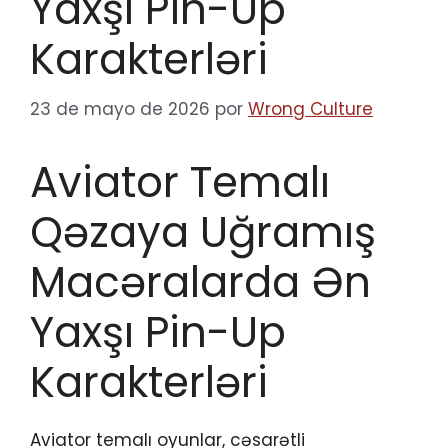
Yaxşı Pin-Up
Karakterləri
23 de mayo de 2026
por
Wrong Culture
Aviator Temalı
Qəzaya Uğramış
Macəralarda Ən
Yaxşı Pin-Up
Karakterləri
Aviator temalı oyunlar, cəsarətli