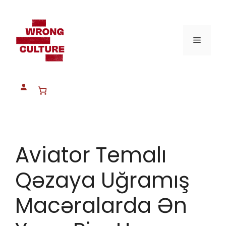
Saltar
al
contenido
Menú
Aviator Temalı
Qəzaya Uğramış
Macəralarda Ən