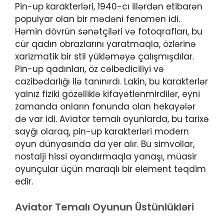
Pin-up karakterləri, 1940-cı illərdən etibarən
populyar olan bir mədəni fenomen idi.
Həmin dövrün sənətçiləri və fotoqrafları, bu
cür qadın obrazlarını yaratmaqla, özlərinə
xarizmatik bir stil yükləməyə çalışmışdılar.
Pin-up qadınları, öz cəlbediciliyi və
cazibədarlığı ilə tanınırdı. Lakin, bu karakterlər
yalnız fiziki gözəlliklə kifayətlənmirdilər, eyni
zamanda onların fonunda olan hekayələr
də var idi. Aviator temalı oyunlarda, bu tarixə
sayğı olaraq, pin-up karakterləri modern
oyun dünyasında da yer alır. Bu simvollar,
nostalji hissi oyandırmaqla yanaşı, müasir
oyunçular üçün maraqlı bir element təqdim
edir.
Aviator Temalı Oyunun Üstünlükləri