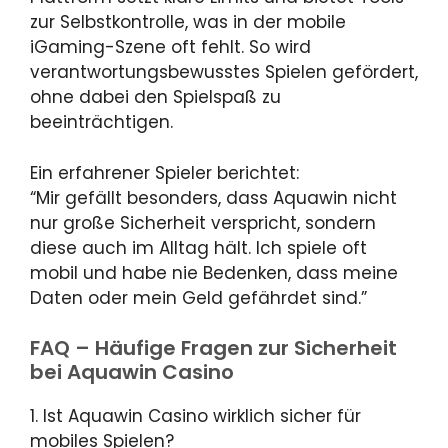
zur Selbstkontrolle, was in der mobile
iGaming-Szene oft fehlt. So wird
verantwortungsbewusstes Spielen gefördert,
ohne dabei den Spielspaß zu
beeinträchtigen.
Ein erfahrener Spieler berichtet:
“Mir gefällt besonders, dass Aquawin nicht
nur große Sicherheit verspricht, sondern
diese auch im Alltag hält. Ich spiele oft
mobil und habe nie Bedenken, dass meine
Daten oder mein Geld gefährdet sind.”
FAQ – Häufige Fragen zur Sicherheit
bei Aquawin Casino
1. Ist Aquawin Casino wirklich sicher für
mobiles Spielen?